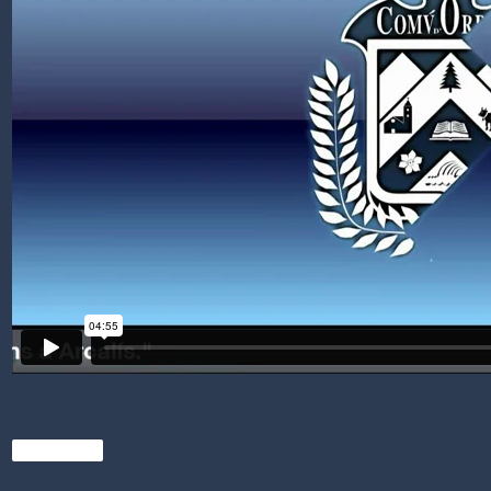
Comparteix