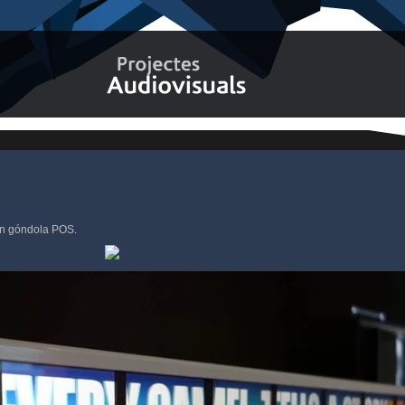
 en góndola POS.