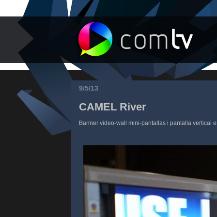
9/5/13
CAMEL River
Banner video-wall mini-pantallas i pantalla vertical