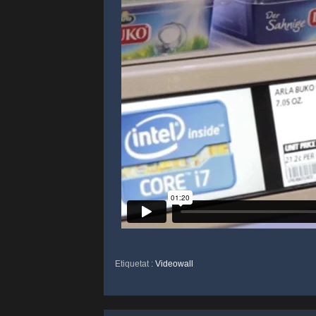
Etiquetat :
Videowall