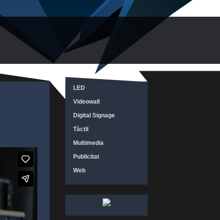
LED
Videowall
Digital Signage
Tàctil
Multimedia
Publicitat
Web