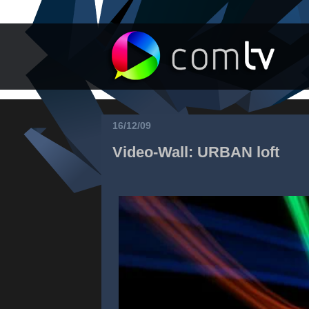
16/12/09
Video-Wall: URBAN loft