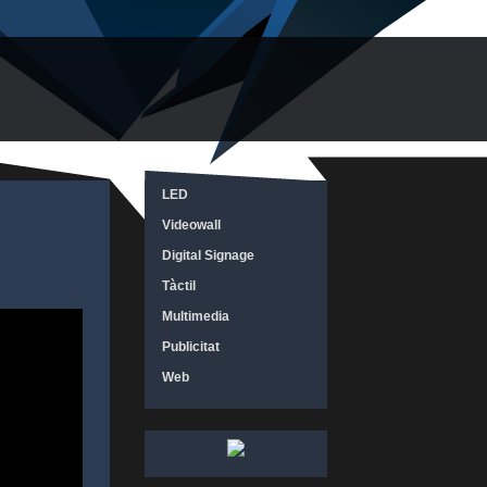
LED
Videowall
Digital Signage
Tàctil
Multimedia
Publicitat
Web