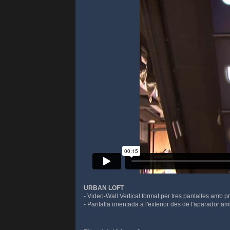
URBAN LOFT
- Video-Wall Vertical format per tres pantalles amb pr
- Pantalla orientada a l'exterior des de l'aparador a