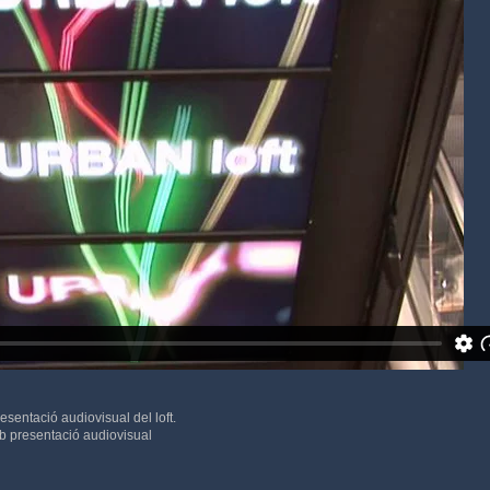
esentació audiovisual del loft.
mb presentació audiovisual